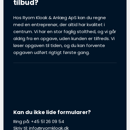
tilbud?
Hos Ryom Kloak & Anlæg ApS kan du regne
med en entreprenør, der altid har kvalitet i
centrum. Vi har en stor faglig stolthed, og vi går
aldrig fra en opgave, uden kunden er tilfreds. Vi
løser opgaven til tiden, og du kan forvente
opgaven udført rigtigt første gang.
Kan du ikke lide formularer?
Ring på:
+45 51 26 09 54
Skriv til:
info@ryomkloak.dk