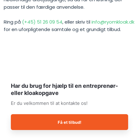
passer til den færdige anvendelse.
Ring på
(+45) 51 26 09 54
, eller skriv til
info@ryomkloak.dk
for en uforpligtende samtale og et grundigt tilbud.
Har du brug for hjælp til en entreprenør-
eller kloakopgave
​Er du velkommen til at kontakte os!
Få et tilbud!