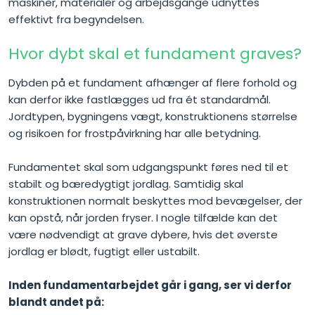
maskiner, materialer og arbejdsgange udnyttes
effektivt fra begyndelsen.
Hvor dybt skal et fundament graves?
Dybden på et fundament afhænger af flere forhold og
kan derfor ikke fastlægges ud fra ét standardmål.
Jordtypen, bygningens vægt, konstruktionens størrelse
og risikoen for frostpåvirkning har alle betydning.
Fundamentet skal som udgangspunkt føres ned til et
stabilt og bæredygtigt jordlag. Samtidig skal
konstruktionen normalt beskyttes mod bevægelser, der
kan opstå, når jorden fryser. I nogle tilfælde kan det
være nødvendigt at grave dybere, hvis det øverste
jordlag er blødt, fugtigt eller ustabilt.
Inden fundamentarbejdet går i gang, ser vi derfor
blandt andet på: