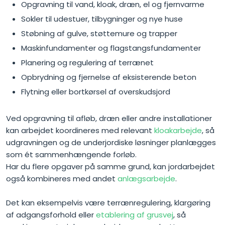
Opgravning til vand, kloak, dræn, el og fjernvarme
Sokler til udestuer, tilbygninger og nye huse
Støbning af gulve, støttemure og trapper
Maskinfundamenter og flagstangsfundamenter
Planering og regulering af terrænet
Opbrydning og fjernelse af eksisterende beton
Flytning eller bortkørsel af overskudsjord
Ved opgravning til afløb, dræn eller andre installationer
kan arbejdet koordineres med relevant
kloakarbejde
, så
udgravningen og de underjordiske løsninger planlægges
som ét sammenhængende forløb.
Har du flere opgaver på samme grund, kan jordarbejdet
også kombineres med andet
anlægsarbejde
.
Det kan eksempelvis være terrænregulering, klargøring
af adgangsforhold eller
etablering af grusvej
, så