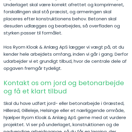
Underlaget skal være korrekt afrettet og komprimeret,
forskallingen skal stå præcist, og armeringen skal
placeres efter konstruktionens behov. Betonen skal
desuden udlægges og bearbejdes, så overfladen og
styrken passer til formålet.
Hos Ryom Kloak & Anlæg ApS lægger vi vægt på, at du
kender hele arbejdets omfang, inden vi går i gang. Derfor
udarbejder vi et grundigt tilbud, hvor de centrale dele af
opgaven fremgår tydeligt.
Kontakt os om jord og betonarbejde
og få et klart tilbud
Skal du have udført jord- eller betonarbejde i Græsted,
Hillerød, Gilleleje, Helsinge eller et nærliggende område,
hjælper Ryom Kloak & Anlæg ApS gerne med at vurdere
projektet. Vi ser på underlaget, konstruktionen og de
nødvendige arbejdsgange, så du får en løsning, der