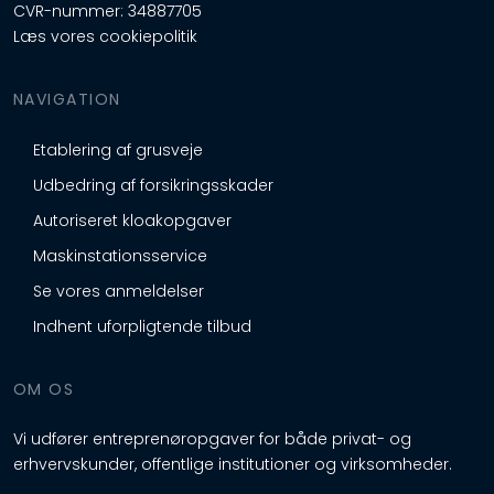
CVR-nummer: 34887705
Læs vores cookiepolitik
NAVIGATION​
Etablering af grusveje
Udbedring af forsikringsskader
Autoriseret kloakopgaver
Maskinstationsservice
Se vores anmeldelser
Indhent uforpligtende tilbud​
​OM OS
Vi udfører entreprenøropgaver for både privat- og
erhvervskunder, offentlige institutioner og virksomheder.