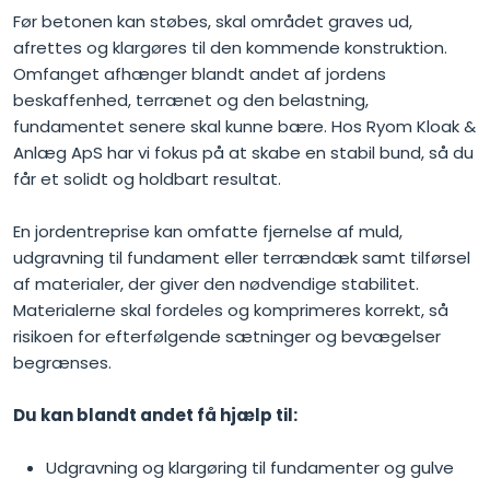
Før betonen kan støbes, skal området graves ud,
afrettes og klargøres til den kommende konstruktion.
Omfanget afhænger blandt andet af jordens
beskaffenhed, terrænet og den belastning,
fundamentet senere skal kunne bære. Hos Ryom Kloak &
Anlæg ApS har vi fokus på at skabe en stabil bund, så du
får et solidt og holdbart resultat.
En jordentreprise kan omfatte fjernelse af muld,
udgravning til fundament eller terrændæk samt tilførsel
af materialer, der giver den nødvendige stabilitet.
Materialerne skal fordeles og komprimeres korrekt, så
risikoen for efterfølgende sætninger og bevægelser
begrænses.
Du kan blandt andet få hjælp til:
Udgravning og klargøring til fundamenter og gulve