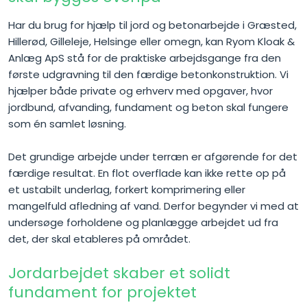
Har du brug for hjælp til jord og betonarbejde i Græsted,
Hillerød, Gilleleje, Helsinge eller omegn, kan Ryom Kloak &
Anlæg ApS stå for de praktiske arbejdsgange fra den
første udgravning til den færdige betonkonstruktion. Vi
hjælper både private og erhverv med opgaver, hvor
jordbund, afvanding, fundament og beton skal fungere
som én samlet løsning.
Det grundige arbejde under terræn er afgørende for det
færdige resultat. En flot overflade kan ikke rette op på
et ustabilt underlag, forkert komprimering eller
mangelfuld afledning af vand. Derfor begynder vi med at
undersøge forholdene og planlægge arbejdet ud fra
det, der skal etableres på området.
Jordarbejdet skaber et solidt
fundament for projektet